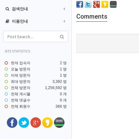
검색안내
Comments
이용안내
SITE STATISTICS
현재 접속자
2 명
오늘 방문자
1 명
어제 방문자
1 명
최대 방문자
3,392 명
전체 방문자
1,256,592 명
전체 게시물
0 개
전체 댓글수
0 개
전체 회원수
366 명