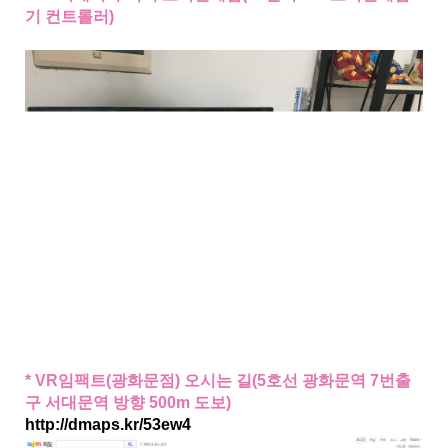
기 컨트롤러)
*
VR임팩트(광화문점) 오시는 길(5호선 광화문역 7번출
구 서대문역 방향 500m 도보)
http://dmaps.kr/53ew4