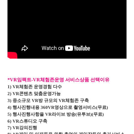
*VR임팩트-VR체험존운영 서비스상품 선택이유
1) VR체험존 운영경험 다수
2) VR콘텐츠 맞춤운영가능
3) 중소규모 VR방 규모의 VR체험존 구축
4) 행사진행내용 360VR영상으로 촬영서비스(무료)
5)
행사진행사항을 VR라이브 방송(유투브)(무료)
6) VR스튜디오 구축
7) VR강의진행