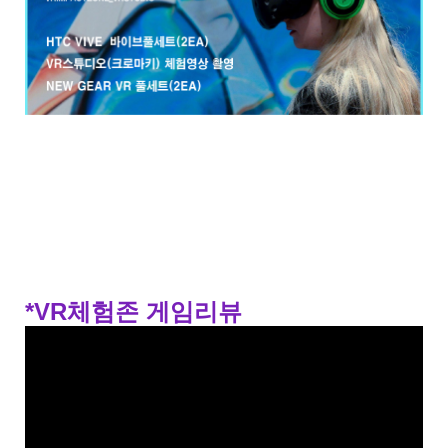
*VR체험존 게임리뷰