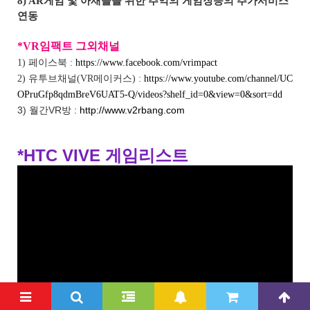
8) AR게임 및 아재들을 위한 추억의 게임장등의 추가서비스
연동
*VR임팩트 그외채널
1) 페이스북 :
https://www.facebook.com/vrimpact
2) 유투브채널(VR메이커스) :
https://www.youtube.com/channel/UC
OPruGfp8qdmBreV6UAT5-Q/videos?shelf_id=0&view=0&sort=dd
3) 월간VR방 :
http://www.v2rbang.com
*HTC VIVE 게임리스트