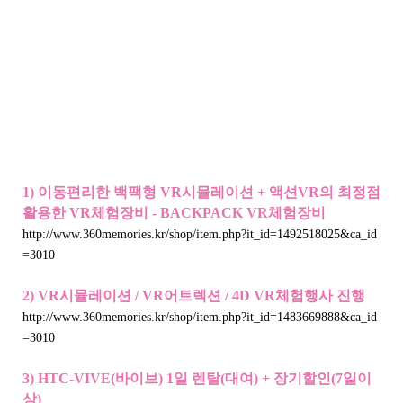
1) 이동편리한 백팩형 VR시뮬레이션 + 액션VR의 최정점
활용한 VR체험장비 - BACKPACK VR체험장비
http://www.360memories.kr/shop/item.php?it_id=1492518025&ca_id
=3010
2) VR시뮬레이션 / VR어트렉션 / 4D VR체험행사 진행
http://www.360memories.kr/shop/item.php?it_id=1483669888&ca_id
=3010
3) HTC-VIVE(바이브) 1일 렌탈(대여) + 장기할인(7일이
상)