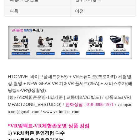
다음
이전
HTC VIVE 바이브풀세트(2EA) + VR스튜디오(크로마키) 체험영
상 촬영 + NEW GEAR VR 기어VR 풀세트(2EA) + 서비스추가(해
당행사VR영상촬영)
VRI
[행사VR체험존운영-1일기준 | 교통비&VAT별도] / 상품코드(
MPACTZONE_VRSTUDIO
) /
전화상담 : 010-3086-1971
/ vrimpac
tcom@gmail.com /
www.vr-impact.com
*VR임팩트-VR체험존운영 상품 강점
1) VR체험존 운영경험 다수