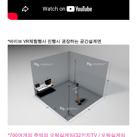
*바이브 VR체험행사 진행시 권장하는 공간설계면
*
700여개의 추억의 오락실게임(32인치TV / 오락실게임