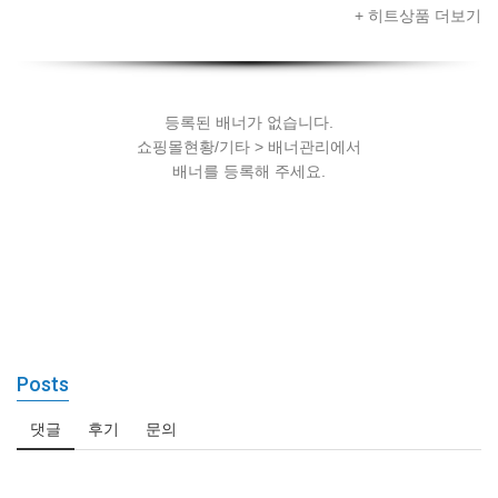
드셋 + 스마트
+ 히트상품 더보기
폰 + AR콘텐츠
세팅
등록된 배너가 없습니다.
쇼핑몰현황/기타 > 배너관리에서
배너를 등록해 주세요.
Posts
댓글
후기
문의