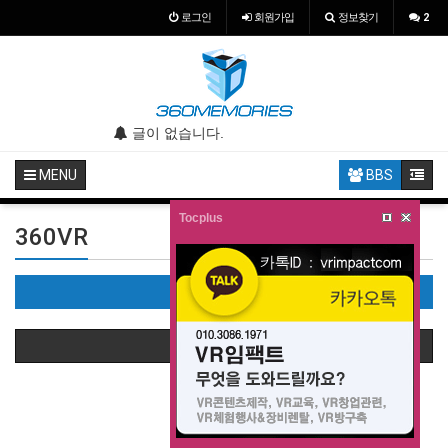
로그인
회원
가입
정보찾기
2
.
글이 없습니다.
글이 없습니다.
MENU
BBS
Tocplus
360VR
360VR(0)
상품정렬