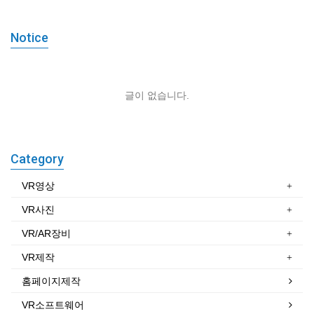
Notice
글이 없습니다.
Category
VR영상
VR사진
VR/AR장비
VR제작
홈페이지제작
VR소프트웨어