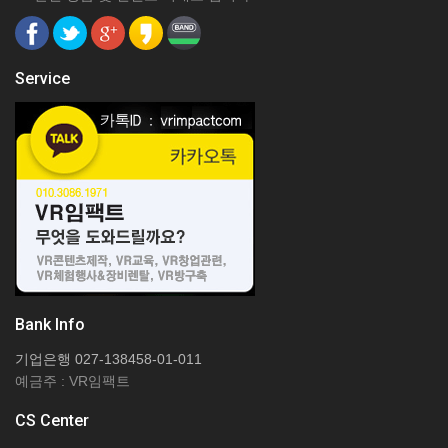
Service
Bank Info
기업은행 027-138458-01-011
예금주 : VR임팩트
CS Center