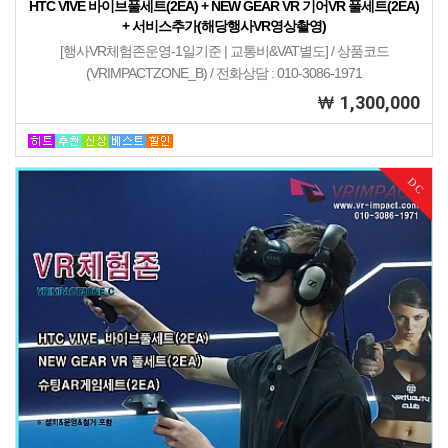
HTC VIVE 바이브풀세트(2EA) + NEW GEAR VR 기어VR 풀세트(2EA)
+ 서비스추가(해당행사VR영상촬영)
[행사VR체험존운영-1일기준 | 교통비&VAT별도] / 상품코드
(VRIMPACTZONE_B) / 전화상담 : 010-3086-1971
1,300,000
DC