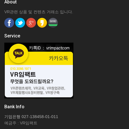
About
VR관련 상품 및 컨텐츠 거래소 입니다.
Service
Bank Info
기업은행 027-138458-01-011
예금주 : VR임팩트