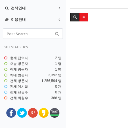
검색안내
이용안내
SITE STATISTICS
현재 접속자
2 명
오늘 방문자
1 명
어제 방문자
1 명
최대 방문자
3,392 명
전체 방문자
1,256,594 명
전체 게시물
0 개
전체 댓글수
0 개
전체 회원수
366 명