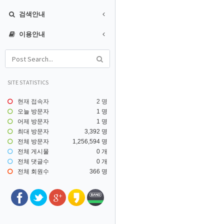
검색안내
이용안내
SITE STATISTICS
현재 접속자
2 명
오늘 방문자
1 명
어제 방문자
1 명
최대 방문자
3,392 명
전체 방문자
1,256,594 명
전체 게시물
0 개
전체 댓글수
0 개
전체 회원수
366 명