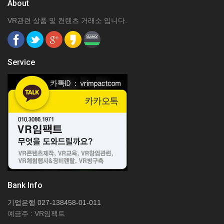
About
VR관련 상품 및 컨텐츠 거래소 입니다.
Service
Bank Info
기업은행 027-138458-01-011
예금주 : VR임팩트