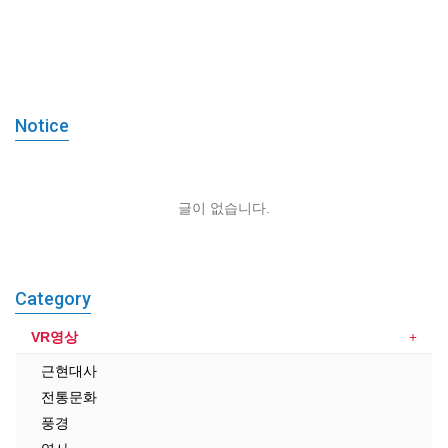
등록된 이벤트가 없습니다.
쇼핑몰현황/기타 > 이벤트관리에서
이벤트를 등록해 주세요.
Notice
글이 없습니다.
Category
VR영상
근현대사
전통문화
풍경