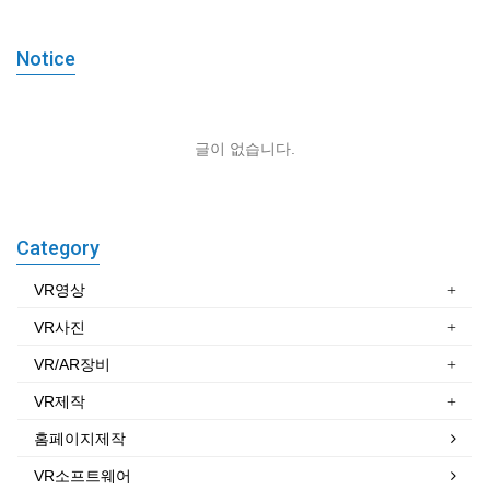
Notice
글이 없습니다.
Category
VR영상
VR사진
VR/AR장비
VR제작
홈페이지제작
VR소프트웨어