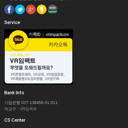
Service
Bank Info
기업은행 027-138458-01-011
예금주 : VR임팩트
CS Center