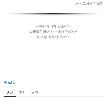
드셋 + 스마트
+ 히트상품 더보기
폰 + AR콘텐츠
세팅
등록된 배너가 없습니다.
쇼핑몰현황/기타 > 배너관리에서
배너를 등록해 주세요.
Posts
댓글
후기
문의