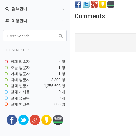
검색안내
Comments
이용안내
SITE STATISTICS
현재 접속자
2 명
오늘 방문자
1 명
어제 방문자
1 명
최대 방문자
3,392 명
전체 방문자
1,256,593 명
전체 게시물
0 개
전체 댓글수
0 개
전체 회원수
366 명