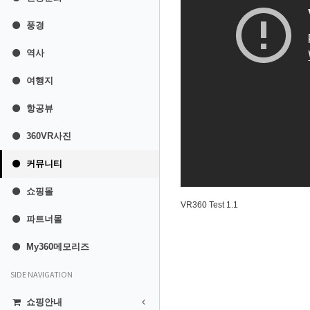
풍경
역사
여행지
항공뷰
360VR사진
커뮤니티
쇼핑몰
VR360 Test 1.1
파트너몰
My360메모리즈
SIDE NAVIGATION
쇼핑안내