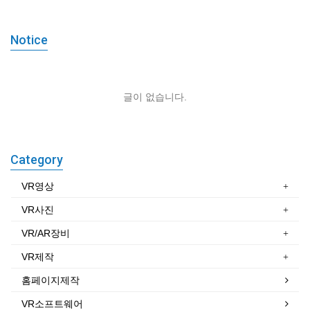
Notice
글이 없습니다.
Category
VR영상
VR사진
VR/AR장비
VR제작
홈페이지제작
VR소프트웨어