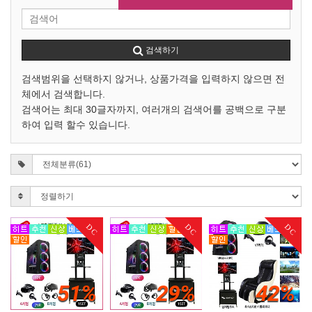
검색하기
검색범위을 선택하지 않거나, 상품가격을 입력하지 않으면 전
체에서 검색합니다.
검색어는 최대 30글자까지, 여러개의 검색어를 공백으로 구분
하여 입력 할수 있습니다.
DC
DC
DC
51%
29%
42%