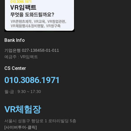
Bank Info
기업은행 027-138458-01-011
예금주 : VR임팩트
CS Center
010.3086.1971
월-금 : 9:30 ~ 17:30
VR체험장
서울시 성동구 행당로 1 로타리빌딩 5층
[사이버투어-클릭]