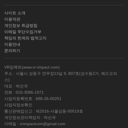
사이트 소개
이용약관
개인정보 취급방침
이메일 무단수집거부
책임의 한계와 법적고지
이용안내
문의하기
VR임팩트(
www.vr-impact.com
)
주소 : 서울시 성동구 연무장13길 9, 807호(성수동2가, 헤드오피
스)
대표 : 박선국
전화 :
010-3086-1971
사업자등록번호 :
688-26-00251
사업자정보확인
통신판매업신고 : 제2016-서울성동-00519호
개인정보관리책임자 : 박선국
이메일 :
vrimpactcom@gmail.com