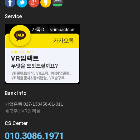
Service
Bank Info
기업은행 027-138458-01-011
예금주 : VR임팩트
CS Center
010.3086.1971