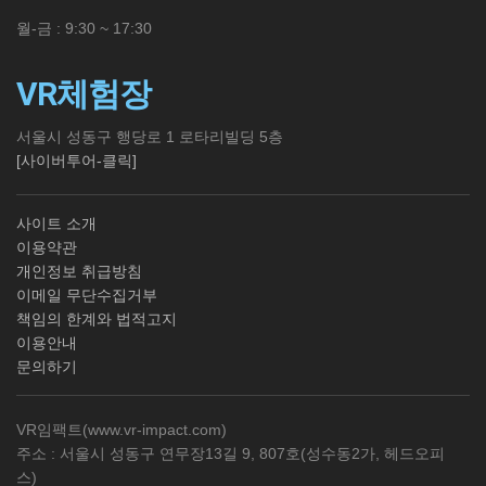
월-금 : 9:30 ~ 17:30
VR체험장
서울시 성동구 행당로 1 로타리빌딩 5층
[사이버투어-클릭]
사이트 소개
이용약관
개인정보 취급방침
이메일 무단수집거부
책임의 한계와 법적고지
이용안내
문의하기
VR임팩트(
www.vr-impact.com
)
주소 : 서울시 성동구 연무장13길 9, 807호(성수동2가, 헤드오피
스)