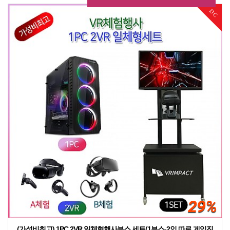
DC
29%
(가성비최고) 1PC 2VR 일체형행사부스 세트(1부스-2인 따로 게임진