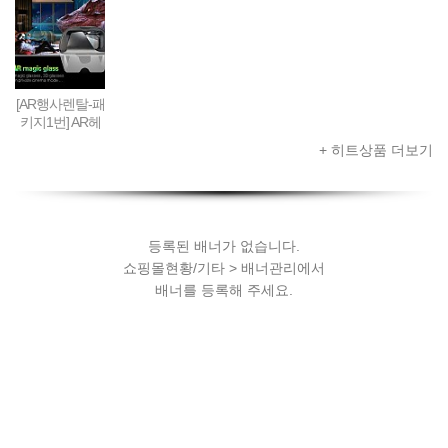
ing VR SET (선
팅건 + 스마트
린지 AR풀세트
폰 + 컨트롤러 +
착순 100대 / 20
폰 + AR콘텐츠
(제다이검 + 센
AR콘텐츠세팅
19년 10월까지
세팅
서 + AR헤드셋
한정 할인판매)
+ 스마트폰) + A
R콘텐츠세팅
[AR행사렌탈-패
키지1번] AR헤
드셋 + 스마트
+ 히트상품 더보기
폰 + AR콘텐츠
세팅
등록된 배너가 없습니다.
쇼핑몰현황/기타 > 배너관리에서
배너를 등록해 주세요.