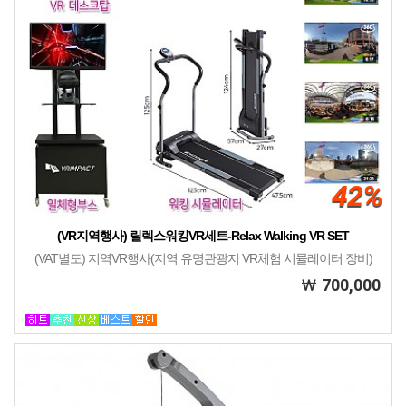
42%
(VR지역행사) 릴렉스워킹VR세트-Relax Walking VR SET
(VAT별도) 지역VR행사(지역 유명관광지 VR체험 시뮬레이터 장비)
700,000