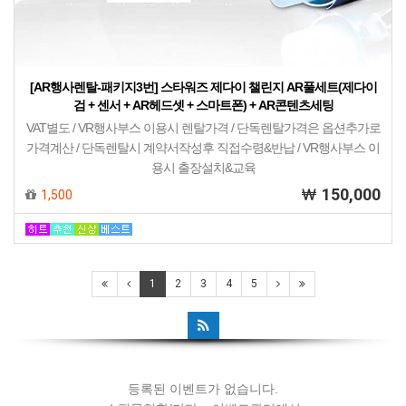
[AR행사렌탈-패키지3번] 스타워즈 제다이 챌린지 AR풀세트(제다이
검 + 센서 + AR헤드셋 + 스마트폰) + AR콘텐츠세팅
VAT별도 / VR행사부스 이용시 렌탈가격 / 단독렌탈가격은 옵션추가로
가격계산 / 단독렌탈시 계약서작성후 직접수령&반납 / VR행사부스 이
용시 출장설치&교육
150,000
1,500
등록된 이벤트가 없습니다.
1
2
3
4
5
쇼핑몰현황/기타 > 이벤트관리에서
이벤트를 등록해 주세요.
등록된 이벤트가 없습니다.