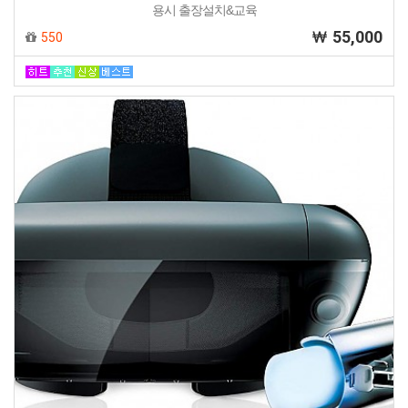
용시 출장설치&교육
55,000
550