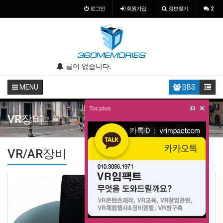
로그인
회원
가입
정보찾기
2
.
글이 없습니다.
글이 없습니다.
MENU
BBS
Tocplus
VR장비
VR/AR장비