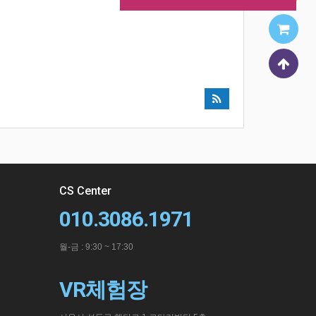
CS Center
010.3086.1971
월-금 : 9:30 ~ 17:30
VR체험장