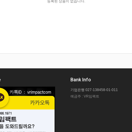
등록된 상품이 없습니다.
e
Bank Info
기업은행 027-138458-01-011
예금주 : VR임팩트