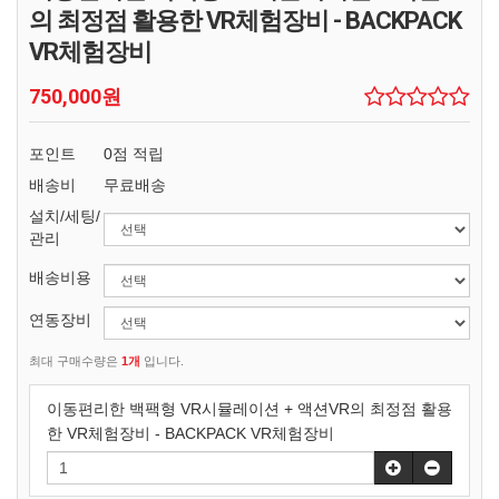
의 최정점 활용한 VR체험장비 - BACKPACK
VR체험장비
750,000원
포인트
0점 적립
배송비
무료배송
설치/세팅/
관리
배송비용
연동장비
최대 구매수량은
1개
입니다.
이동편리한 백팩형 VR시뮬레이션 + 액션VR의 최정점 활용
한 VR체험장비 - BACKPACK VR체험장비