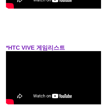
*HTC VIVE 게임리스트