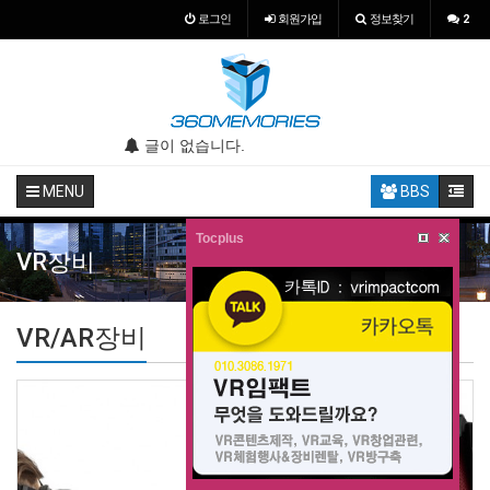
로그인
회원
가입
정보찾기
2
.
글이 없습니다.
글이 없습니다.
MENU
BBS
Tocplus
VR장비
VR/AR장비