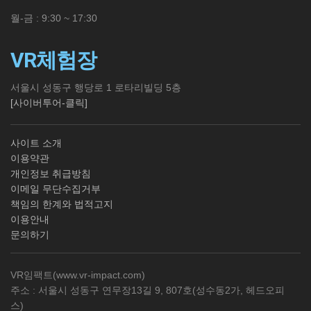
월-금 : 9:30 ~ 17:30
VR체험장
서울시 성동구 행당로 1 로타리빌딩 5층
[사이버투어-클릭]
사이트 소개
이용약관
개인정보 취급방침
이메일 무단수집거부
책임의 한계와 법적고지
이용안내
문의하기
VR임팩트(
www.vr-impact.com
)
주소 : 서울시 성동구 연무장13길 9, 807호(성수동2가, 헤드오피
스)