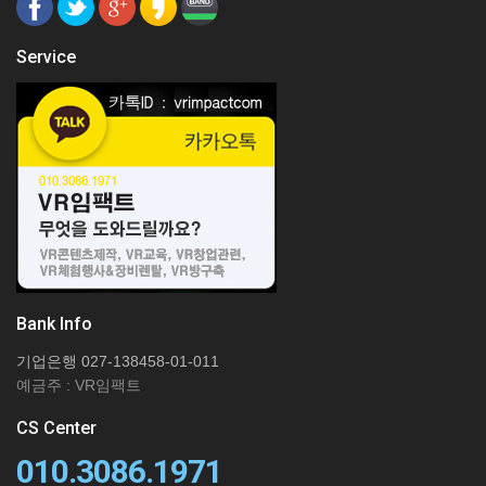
Service
Bank Info
기업은행 027-138458-01-011
예금주 : VR임팩트
CS Center
010.3086.1971